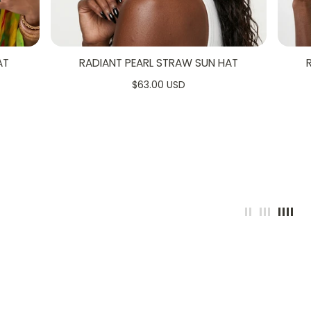
AT
RADIANT PEARL STRAW SUN HAT
5
$63.00 USD