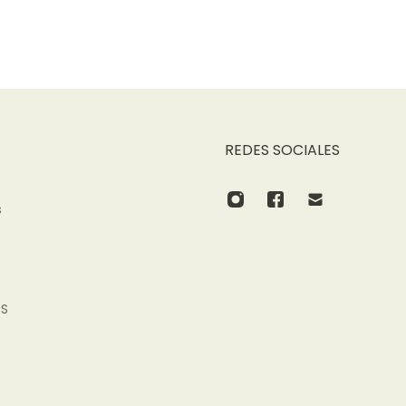
REDES SOCIALES
s
OS