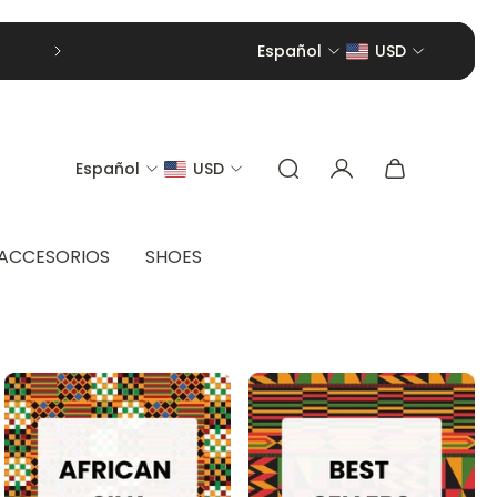
Español
USD
Español
USD
ACCESORIOS
SHOES