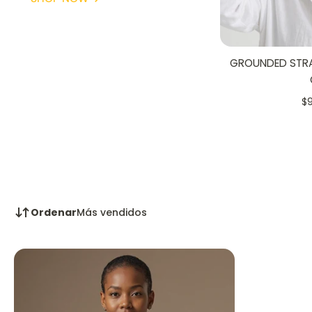
GROUNDED STRAW
$
Ordenar
Más vendidos