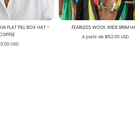
 FLAT PILL BOX HAT -
FEARLESS WOOL WIDE BRIM H
+
COFFEE
A partir de $152.00 USD
92.00 USD