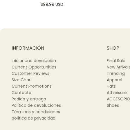
$99.99 USD
INFORMACIÓN
SHOP
Iniciar una devolución
Final Sale
Current Opportunities
New Arrival
Customer Reviews
Trending
Size Chart
Apparel
Current Promotions
Hats
Contacto
Athleisure
Pedido y entrega
ACCESORI
Política de devoluciones
Shoes
Términos y condiciones
política de privacidad