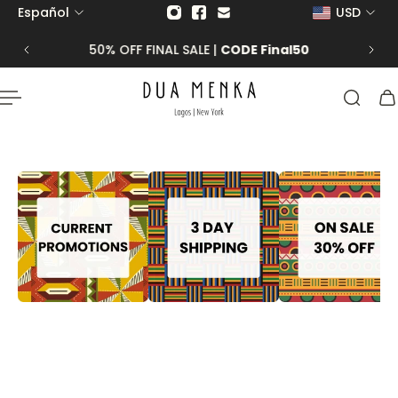
Español
USD
 al contenido
50% OFF FINAL SALE |
CODE Final50