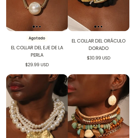
Agotado
EL COLLAR DEL ORÁCULO
EL COLLAR DEL EJE DE LA
DORADO
PERLA
$30.99 USD
$29.99 USD