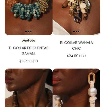
Agotado
EL COLLAR WAHALA
EL COLLAR DE CUENTAS
CHIC
ZAMANI
$24.99 USD
$36.99 USD