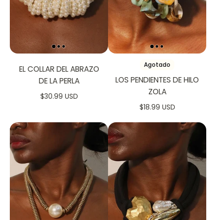
Agotado
EL COLLAR DEL ABRAZO
LOS PENDIENTES DE HILO
DE LA PERLA
ZOLA
$30.99 USD
$18.99 USD