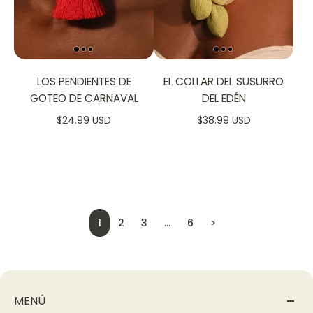
LOS PENDIENTES DE
EL COLLAR DEL SUSURRO
GOTEO DE CARNAVAL
DEL EDÉN
$24.99 USD
$38.99 USD
1
2
3
…
6
>
MENÚ