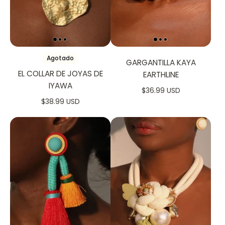
Agotado
GARGANTILLA KAYA
EL COLLAR DE JOYAS DE
EARTHLINE
IYAWA
$36.99 USD
$38.99 USD