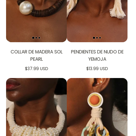
COLLAR DE MADERA SOL
PENDIENTES DE NUDO DE
PEARL
YEMOJA
$37.99 USD
$13.99 USD