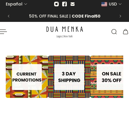
Español
USD
 al contenido
50% OFF FINAL SALE |
CODE Final50