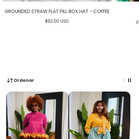
GROUNDED STRAW FLAT PILL BOX HAT - COFFEE
$92.00 USD
F
Ordenar