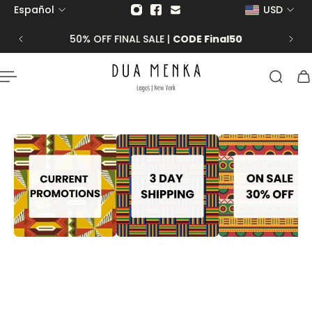
Español
USD
 al contenido
50% OFF FINAL SALE |
CODE Final50