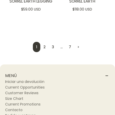
SORREL EARTH LEGGING
SORREL EARTH
$59.00 USD
$118.00 USD
1
2
3
…
7
>
MENÚ
Iniciar una devolución
Current Opportunities
Customer Reviews
Size Chart
Current Promotions
Contacto